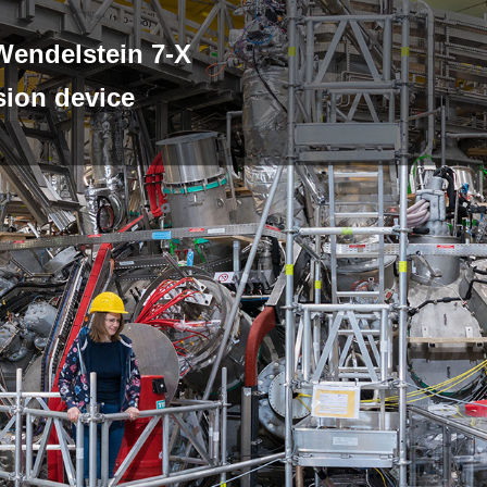
Wendelstein 7-X
sion device