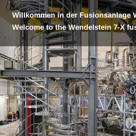
Willkommen in der Fusionsanlage 
Welcome to the Wendelstein 7-X fu